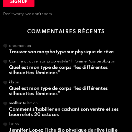
Don't worry, we don't spam
COMMENTAIRES RÉCENTS
dreamart
on
Trouver son morphotype sur physique de rêve
Comment trouver son propre style? | Pomme Passion Blog
on
Quel est mon type de corps “les différentes
silhouettes féminines”
kiki
on
Quel est mon type de corps “les différentes
silhouettes féminines”
meilleur tv led
on
Comment s’habiller en cachant son ventre et ses
bourrelets 20 astuces
luz
on
Jennifer Lopez Fiche Bio physique de rêve taille