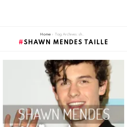
You are here:
Home
Tag Archives: shawn mendes taille
SHAWN MENDES TAILLE
LATEST
STORIES