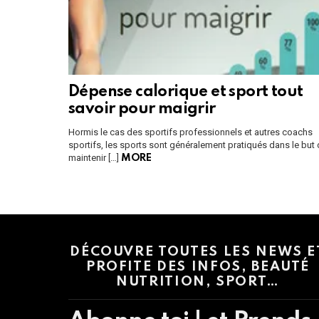
Dépense calorique et sport tout
savoir pour maigrir
Hormis le cas des sportifs professionnels et autres coachs
sportifs, les sports sont généralement pratiqués dans le but
maintenir […]
MORE
Instagram module disabled. Please enable it in the WP Admin > Settings
DÉCOUVRE TOUTES LES NEWS E
PROFITE DES INFOS, BEAUTÉ
NUTRITION, SPORT…