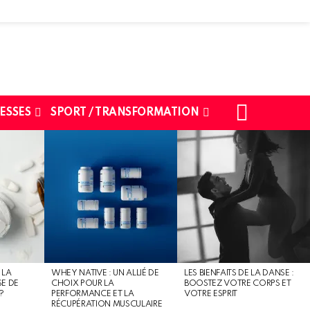
SEARCH
ESSES
SPORT / TRANSFORMATION
 LA
WHEY NATIVE : UN ALLIÉ DE
LES BIENFAITS DE LA DANSE :
SE DE
CHOIX POUR LA
BOOSTEZ VOTRE CORPS ET
?
PERFORMANCE ET LA
VOTRE ESPRIT
RÉCUPÉRATION MUSCULAIRE