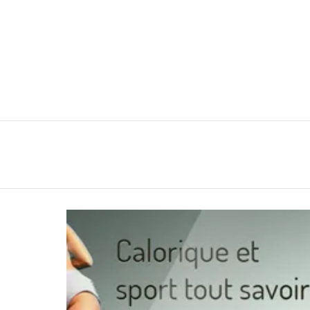
You are here:
LATEST
STORIES