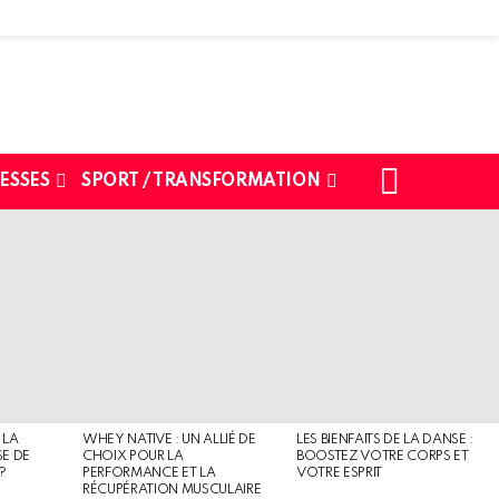
SEARCH
ESSES
SPORT / TRANSFORMATION
 LA
WHEY NATIVE : UN ALLIÉ DE
LES BIENFAITS DE LA DANSE :
SE DE
CHOIX POUR LA
BOOSTEZ VOTRE CORPS ET
?
PERFORMANCE ET LA
VOTRE ESPRIT
RÉCUPÉRATION MUSCULAIRE