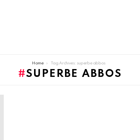
Home
Tag Archives: superbe abbos
SUPERBE ABBOS