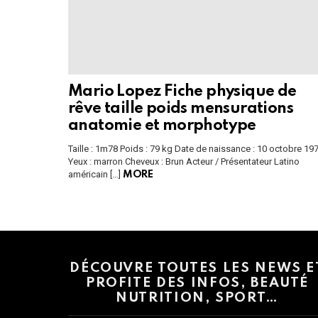
Mario Lopez Fiche physique de
rêve taille poids mensurations
anatomie et morphotype
Taille : 1m78 Poids : 79 kg Date de naissance : 10 octobre 19
Yeux : marron Cheveux : Brun Acteur / Présentateur Latino
américain […]
MORE
Instagram module disabled. Please enable it in the WP Admin > Settings
DÉCOUVRE TOUTES LES NEWS E
PROFITE DES INFOS, BEAUTÉ
NUTRITION, SPORT…