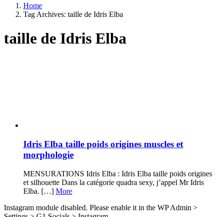
Home
Tag Archives: taille de Idris Elba
taille de Idris Elba
Latest
stories
Idris Elba taille poids origines muscles et
morphologie
MENSURATIONS Idris Elba : Idris Elba taille poids origines
et silhouette Dans la catégorie quadra sexy, j’appel Mr Idris
Elba. […]
More
Instagram module disabled. Please enable it in the WP Admin >
Settings > G1 Socials > Instagram.