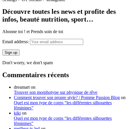
Découvre toutes les news et profite des
infos, beauté nutrition, sport…
Abonne toi ! et Prends soin de toi
Email address:
Don't worry, we don't spam
Commentaires récents
dreamart
on
Trouver son morphotype sur physique de rêve
Comment trouver son propre style? | Pomme Passion Blog
on
Quel est mon type de corps “les différentes silhouettes
féminines”
kiki
on
Quel est mon type de corps “les différentes silhouettes
féminines”
meilleur tv led
on