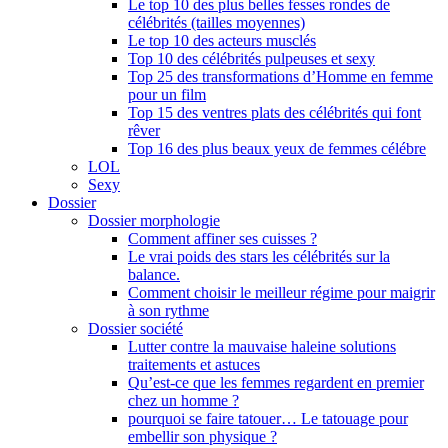
Le top 10 des plus belles fesses rondes de
célébrités (tailles moyennes)
Le top 10 des acteurs musclés
Top 10 des célébrités pulpeuses et sexy
Top 25 des transformations d’Homme en femme
pour un film
Top 15 des ventres plats des célébrités qui font
rêver
Top 16 des plus beaux yeux de femmes célébre
LOL
Sexy
Dossier
Dossier morphologie
Comment affiner ses cuisses ?
Le vrai poids des stars les célébrités sur la
balance.
Comment choisir le meilleur régime pour maigrir
à son rythme
Dossier société
Lutter contre la mauvaise haleine solutions
traitements et astuces
Qu’est-ce que les femmes regardent en premier
chez un homme ?
pourquoi se faire tatouer… Le tatouage pour
embellir son physique ?