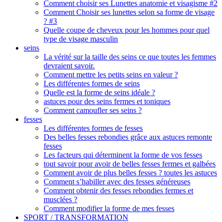
Comment choisir ses Lunettes anatomie et visagisme #2
Comment Choisir ses lunettes selon sa forme de visage
? #3
Quelle coupe de cheveux pour les hommes pour quel
type de visage masculin
seins
La vérité sur la taille des seins ce que toutes les femmes
devraient savoir.
Comment mettre les petits seins en valeur ?
Les différentes formes de seins
Quelle est la forme de seins idéale ?
astuces pour des seins fermes et toniques
Comment camoufler ses seins ?
fesses
Les différentes formes de fesses
Des belles fesses rebondies grâce aux astuces remonte
fesses
Les facteurs qui déterminent la forme de vos fesses
tout savoir pour avoir de belles fesses fermes et galbées
Comment avoir de plus belles fesses ? toutes les astuces
Comment s’habiller avec des fesses généreuses
Comment obtenir des fesses rebondies fermes et
musclées ?
Comment modifier la forme de mes fesses
SPORT / TRANSFORMATION