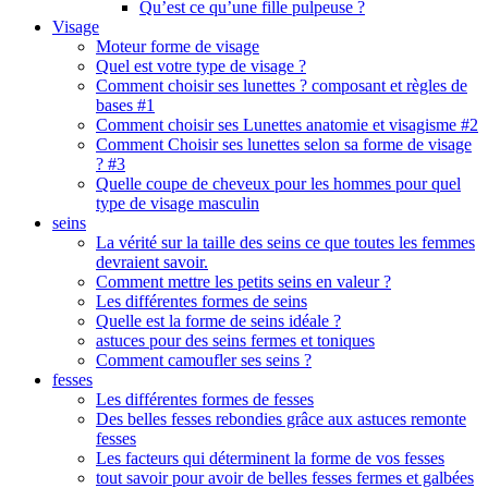
Qu’est ce qu’une fille pulpeuse ?
Visage
Moteur forme de visage
Quel est votre type de visage ?
Comment choisir ses lunettes ? composant et règles de
bases #1
Comment choisir ses Lunettes anatomie et visagisme #2
Comment Choisir ses lunettes selon sa forme de visage
? #3
Quelle coupe de cheveux pour les hommes pour quel
type de visage masculin
seins
La vérité sur la taille des seins ce que toutes les femmes
devraient savoir.
Comment mettre les petits seins en valeur ?
Les différentes formes de seins
Quelle est la forme de seins idéale ?
astuces pour des seins fermes et toniques
Comment camoufler ses seins ?
fesses
Les différentes formes de fesses
Des belles fesses rebondies grâce aux astuces remonte
fesses
Les facteurs qui déterminent la forme de vos fesses
tout savoir pour avoir de belles fesses fermes et galbées