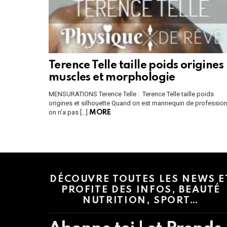
Terence Telle taille poids origines
muscles et morphologie
MENSURATIONS Terence Telle : Terence Telle taille poids
origines et silhouette Quand on est mannequin de professio
on n’a pas […]
MORE
Instagram module disabled. Please enable it in the WP Admin > Settings
DÉCOUVRE TOUTES LES NEWS E
PROFITE DES INFOS, BEAUTÉ
NUTRITION, SPORT…