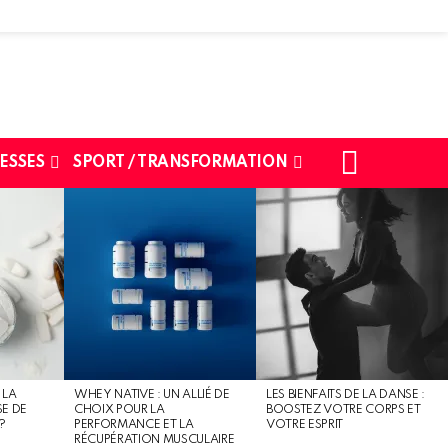
SEARCH
ESSES
SPORT / TRANSFORMATION
 LA
WHEY NATIVE : UN ALLIÉ DE
LES BIENFAITS DE LA DANSE :
SE DE
CHOIX POUR LA
BOOSTEZ VOTRE CORPS ET
?
PERFORMANCE ET LA
VOTRE ESPRIT
RÉCUPÉRATION MUSCULAIRE