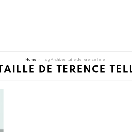
Home
Tag Archives: taille de Terence Telle
TAILLE DE TERENCE TEL