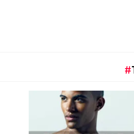
You are here:
LATEST
STORIES