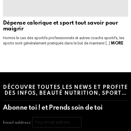
Dépense calorique et sport tout savoir pour
maigrir
Hormis le cas des sportifs professionnels et autres coachs sportifs, les
sports sont généralement pratiqués dans le but de maintenir […]
MORE
Instagram module disabled. Please enable it in the WP Admin >
Settings > G1 Socials > Instagram.
DÉCOUVRE TOUTES LES NEWS ET PROFITE
DES INFOS, BEAUTÉ NUTRITION, SPORT…
Abonne toi ! et Prends soin de toi
Email address: