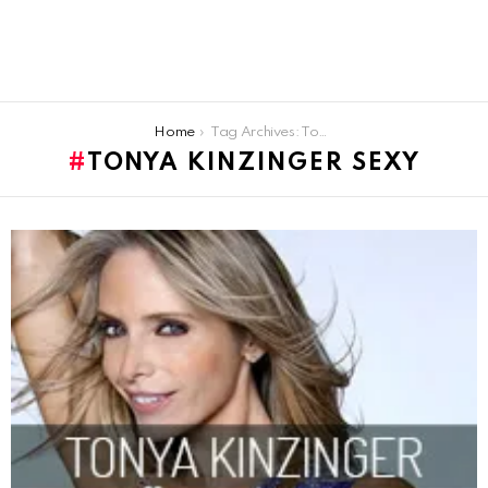
You are here:
Home
Tag Archives: Tonya kinzinger sexy
TONYA KINZINGER SEXY
LATEST
STORIES