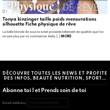
1
Comment
Tonya kinzinger taille poids mensurations
silhouette Fiche physique de rêve
La belle blonde de sous le soleil possède tellement de qualités que l’on
ne sais plus par où commencer. Belle, […]
MORE
Instagram module disabled. Please enable it in the WP Admin >
Settings > G1 Socials > Instagram.
DÉCOUVRE TOUTES LES NEWS ET PROFITE
DES INFOS, BEAUTÉ NUTRITION, SPORT…
Abonne toi ! et Prends soin de toi
Email address: