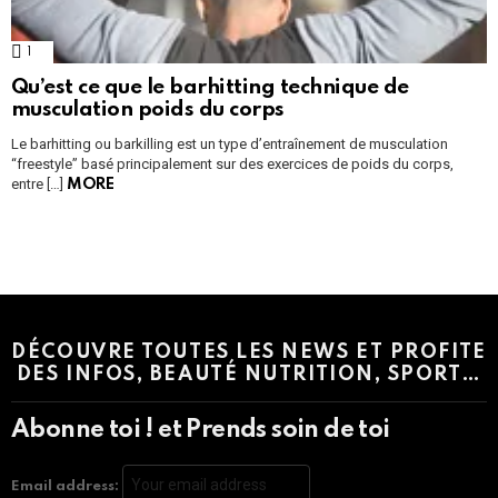
1
Comment
Qu’est ce que le barhitting technique de
musculation poids du corps
Le barhitting ou barkilling est un type d’entraînement de musculation
“freestyle” basé principalement sur des exercices de poids du corps,
entre […]
MORE
Instagram module disabled. Please enable it in the WP Admin >
Settings > G1 Socials > Instagram.
DÉCOUVRE TOUTES LES NEWS ET PROFITE
DES INFOS, BEAUTÉ NUTRITION, SPORT…
Abonne toi ! et Prends soin de toi
Email address: