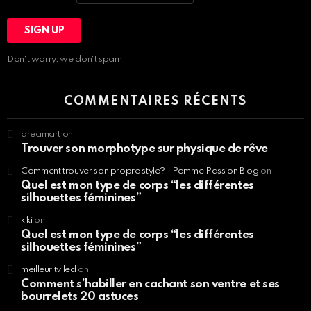
Don't worry, we don't spam
COMMENTAIRES RÉCENTS
dreamart
on
Trouver son morphotype sur physique de rêve
Comment trouver son propre style? | Pomme Passion Blog
on
Quel est mon type de corps “les différentes
silhouettes féminines”
kiki
on
Quel est mon type de corps “les différentes
silhouettes féminines”
meilleur tv led
on
Comment s’habiller en cachant son ventre et ses
bourrelets 20 astuces