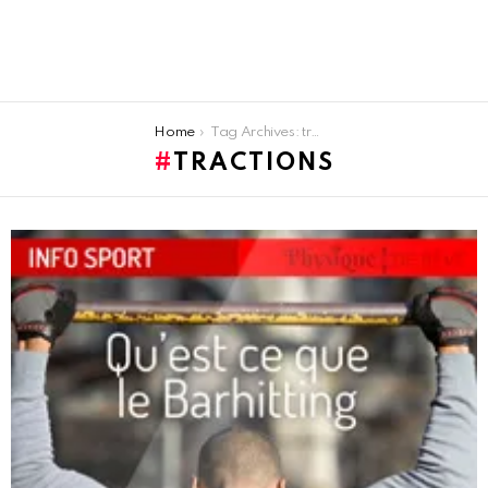
You are here:
Home
Tag Archives: tractions
TRACTIONS
LATEST
STORIES