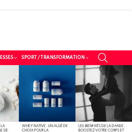
SEARCH
ESSES
SPORT / TRANSFORMATION
 LA
WHEY NATIVE : UN ALLIÉ DE
LES BIENFAITS DE LA DANSE :
SE DE
CHOIX POUR LA
BOOSTEZ VOTRE CORPS ET