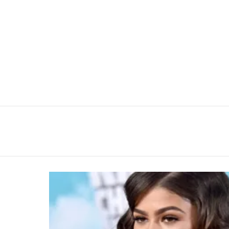
You are here:
LATEST
STORIES