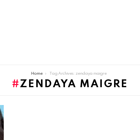
Home
Tag Archives: zendaya maigre
ZENDAYA MAIGRE