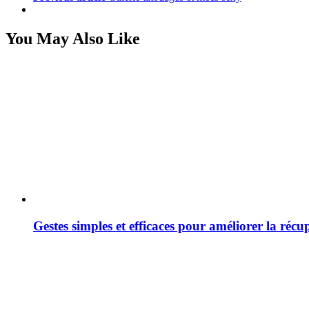
more
You May Also Like
Gestes simples et efficaces pour améliorer la récu