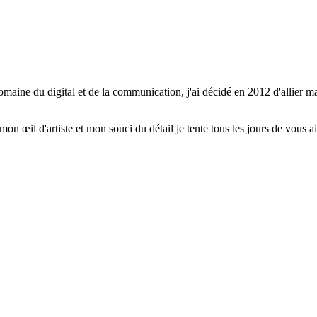
aine du digital et de la communication, j'ai décidé en 2012 d'allier ma 
n œil d'artiste et mon souci du détail je tente tous les jours de vous 