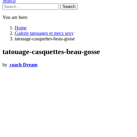
Search
Search
Search
for:
You are here:
Home
Galerie tatouages et mecs sexy
tatouage-casquettes-beau-gosse
tatouage-casquettes-beau-gosse
by
coach Dream