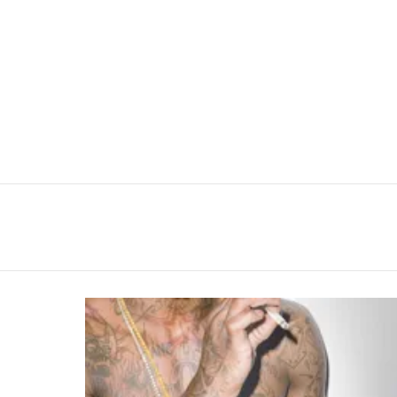
You are here:
LATEST
STORIES