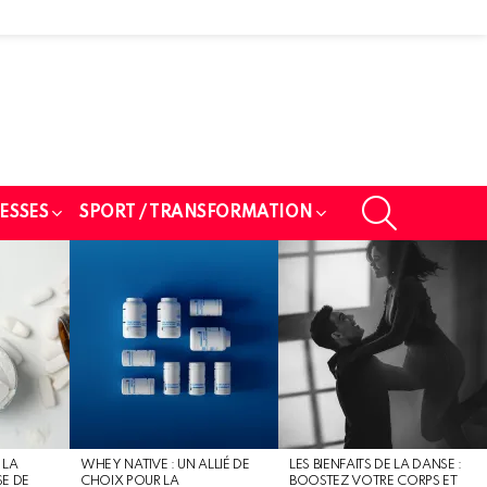
SEARCH
ESSES
SPORT / TRANSFORMATION
 LA
WHEY NATIVE : UN ALLIÉ DE
LES BIENFAITS DE LA DANSE :
SE DE
CHOIX POUR LA
BOOSTEZ VOTRE CORPS ET