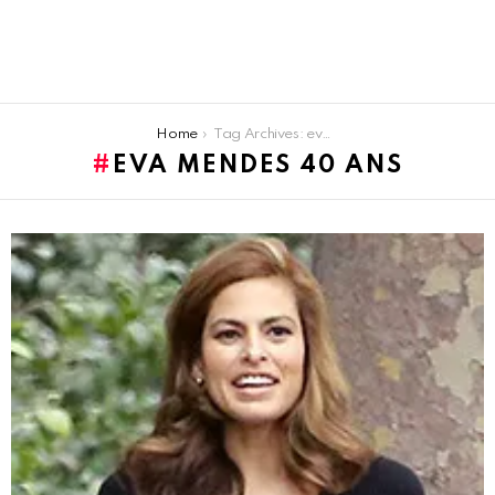
You are here:
Home
Tag Archives: eva mendes 40 ans
EVA MENDES 40 ANS
LATEST
STORIES