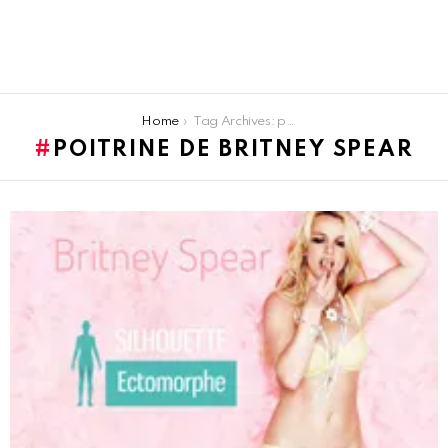
You are here:
Home
Tag Archives: poitrine de britney spear
POITRINE DE BRITNEY SPEAR
LATEST
STORIES