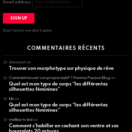
Email address:
Don't worry, we don't spam
COMMENTAIRES RÉCENTS
dreamart
on
Trouver son morphotype sur physique de rêve
Comment trouver son propre style? | Pomme Passion Blog
on
Quel est mon type de corps “les différentes
silhouettes féminines”
kiki
on
Quel est mon type de corps “les différentes
silhouettes féminines”
meilleur tv led
on
Comment s’habiller en cachant son ventre et ses
bourrelets 20 astuces