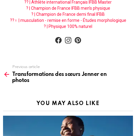
?? | Athlète international Français IFBB Master
? | Champion de France IFBB men’s physique
? | Champion de France demi final IFBB
??‍♀️ | musculation - remise en forme - Études morphologique
? | Physique 100% naturel
facebook
instagram
pinterest
See
Previous article
more
Transformations des sœurs Jenner en
photos
YOU MAY ALSO LIKE