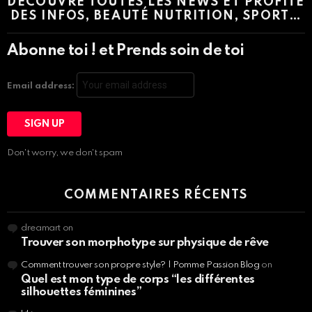
DÉCOUVRE TOUTES LES NEWS ET PROFITE
DES INFOS, BEAUTÉ NUTRITION, SPORT…
Abonne toi ! et Prends soin de toi
Email address:
Don't worry, we don't spam
COMMENTAIRES RÉCENTS
dreamart
on
Trouver son morphotype sur physique de rêve
Comment trouver son propre style? | Pomme Passion Blog
on
Quel est mon type de corps “les différentes
silhouettes féminines”