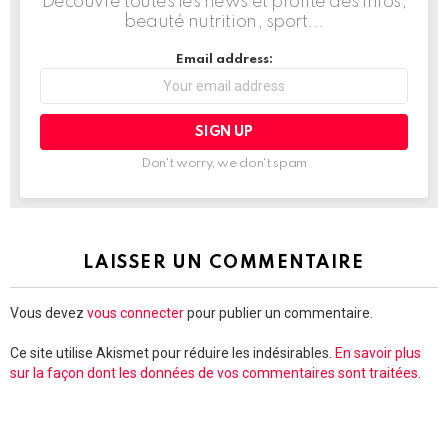
Découvre toutes les news et profite des infos,
beauté nutrition, sport...
Email address:
Don't worry, we don't spam
LAISSER UN COMMENTAIRE
Vous devez
vous connecter
pour publier un commentaire.
Ce site utilise Akismet pour réduire les indésirables.
En savoir plus
sur la façon dont les données de vos commentaires sont traitées
.