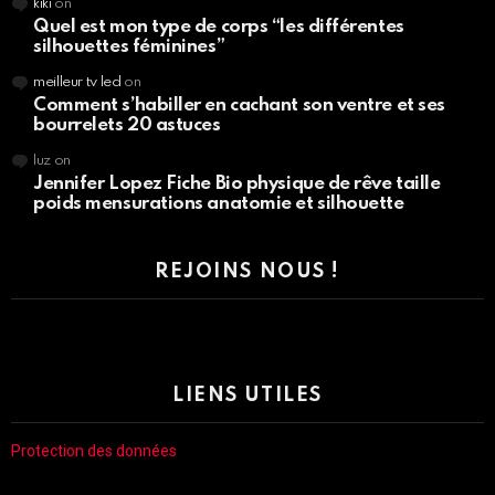
kiki
on
Quel est mon type de corps “les différentes
silhouettes féminines”
meilleur tv led
on
Comment s’habiller en cachant son ventre et ses
bourrelets 20 astuces
luz
on
Jennifer Lopez Fiche Bio physique de rêve taille
poids mensurations anatomie et silhouette
REJOINS NOUS !
LIENS UTILES
Protection des données