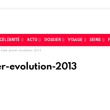
 CÉLÉBRITÉ
ACTU
DOSSIER
VISAGE
SEINS
F
-kylie-jenner-evolution-2013
er-evolution-2013