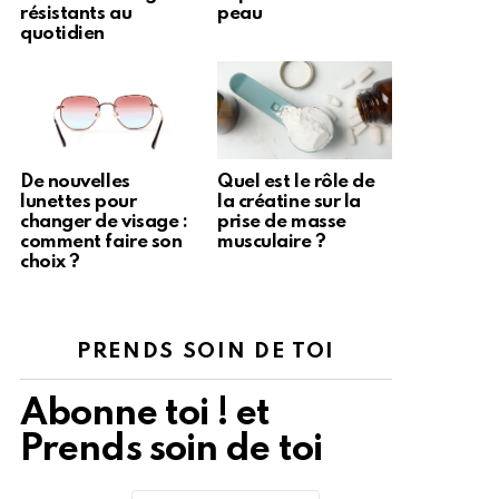
résistants au
peau
quotidien
De nouvelles
Quel est le rôle de
lunettes pour
la créatine sur la
changer de visage :
prise de masse
comment faire son
musculaire ?
choix ?
PRENDS SOIN DE TOI
Abonne toi ! et
Prends soin de toi