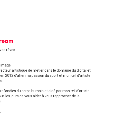
Dream
 vos rêves
n image
cteur artistique de métier dans le domaine du digital et
 en 2012 d'allier ma passion du sport et mon œil d'artiste
e.
ofondies du corps humain et aidé par mon œil d'artiste
ous les jours de vous aider à vous rapprocher de la
.
: