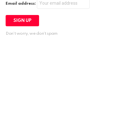
Email address:
Don't worry, we don't spam