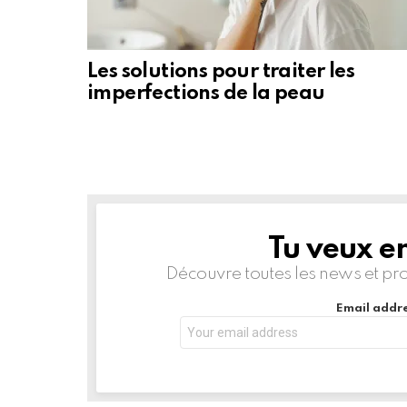
Les solutions pour traiter les
imperfections de la peau
Tu veux en
NEWSLETTER
Découvre toutes les news et profi
Email addre