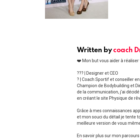
Written by
coach 
❤️ Mon but vous aider à réaliser
??‍? | Designer et CEO
? | Coach Sportif et conseiller e
Champion de Bodybuilding et Dire
de la communication, j'ai décidé
en créant le site Physique de rêv
Grâce à mes connaissances appr
et mon souci du détail je tente t
meilleure version de vous même
En savoir plus sur mon parcours 