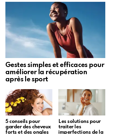
Gestes simples et efficaces pour
améliorer la récupération
après le sport
5 conseils pour
Les solutions pour
garder des cheveux
traiter les
forts et des ongles
imperfections de la