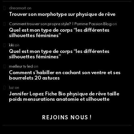
dreamart
on
Trouver son morphotype sur physique de rêve
Comment trouver son propre style? | Pomme Passion Blog
on
Quel est mon type de corps “les différentes
silhouettes féminines”
kiki
on
Quel est mon type de corps “les différentes
silhouettes féminines”
meilleur tv led
on
Comment s’habiller en cachant son ventre et ses
bourrelets 20 astuces
luz
on
Jennifer Lopez Fiche Bio physique de rêve taille
poids mensurations anatomie et silhouette
REJOINS NOUS !