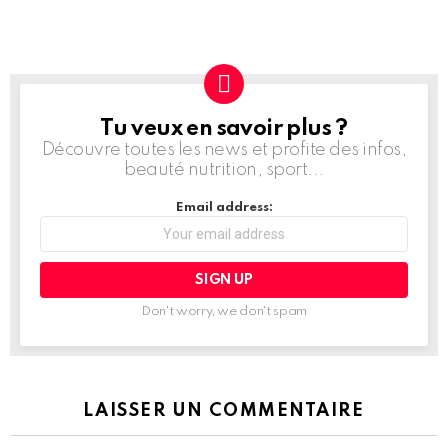
Tu veux en savoir plus ?
NEWSLETTER
Découvre toutes les news et profite des infos,
beauté nutrition, sport...
Email address:
Don't worry, we don't spam
LAISSER UN COMMENTAIRE