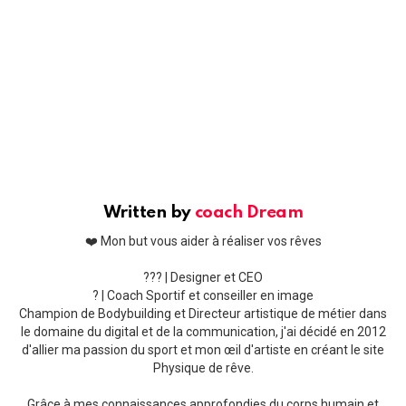
Written by
coach Dream
❤️ Mon but vous aider à réaliser vos rêves
??‍? | Designer et CEO
? | Coach Sportif et conseiller en image
Champion de Bodybuilding et Directeur artistique de métier dans
le domaine du digital et de la communication, j'ai décidé en 2012
d'allier ma passion du sport et mon œil d'artiste en créant le site
Physique de rêve.
Grâce à mes connaissances approfondies du corps humain et