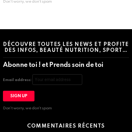
Don't worry, we don't spam
Instagram module disabled. Please enable it in the WP Admin >
Settings > G1 Socials > Instagram.
DÉCOUVRE TOUTES LES NEWS ET PROFITE
DES INFOS, BEAUTÉ NUTRITION, SPORT…
Abonne toi ! et Prends soin de toi
Email address:
Don't worry, we don't spam
COMMENTAIRES RÉCENTS