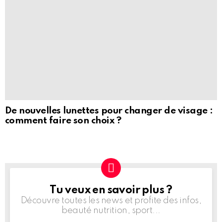
De nouvelles lunettes pour changer de visage :
comment faire son choix ?
Tu veux en savoir plus ?
NEWSLETTER
Découvre toutes les news et profite des infos,
beauté nutrition, sport...