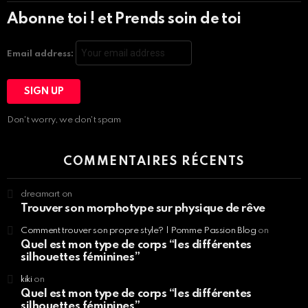
Abonne toi ! et Prends soin de toi
Email address:
Don't worry, we don't spam
COMMENTAIRES RÉCENTS
dreamart
on
Trouver son morphotype sur physique de rêve
Comment trouver son propre style? | Pomme Passion Blog
on
Quel est mon type de corps “les différentes
silhouettes féminines”
kiki
on
Quel est mon type de corps “les différentes
silhouettes féminines”