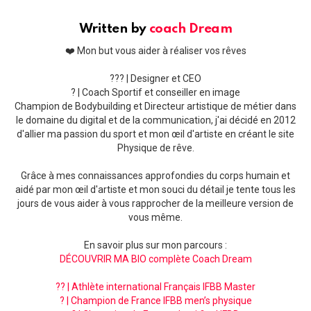
Written by
coach Dream
❤️ Mon but vous aider à réaliser vos rêves
??‍? | Designer et CEO
? | Coach Sportif et conseiller en image
Champion de Bodybuilding et Directeur artistique de métier dans
le domaine du digital et de la communication, j'ai décidé en 2012
d'allier ma passion du sport et mon œil d'artiste en créant le site
Physique de rêve.
Grâce à mes connaissances approfondies du corps humain et
aidé par mon œil d'artiste et mon souci du détail je tente tous les
jours de vous aider à vous rapprocher de la meilleure version de
vous même.
En savoir plus sur mon parcours :
DÉCOUVRIR MA BIO complète Coach Dream
?? | Athlète international Français IFBB Master
? | Champion de France IFBB men’s physique