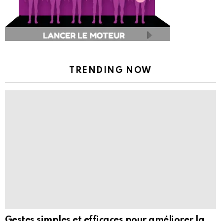
TRENDING NOW
Gestes simples et efficaces pour améliorer la