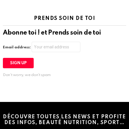
PRENDS SOIN DE TOI
Abonne toi ! et Prends soin de toi
Email address:
Don't worry, we don't spam
Instagram module disabled. Please enable it in the WP Admin >
Settings > G1 Socials > Instagram.
DÉCOUVRE TOUTES LES NEWS ET PROFITE
DES INFOS, BEAUTÉ NUTRITION, SPORT…