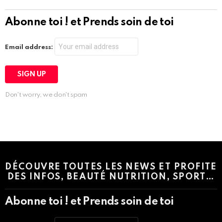
Abonne toi ! et Prends soin de toi
Email address:
Don't worry, we don't spam
Instagram module disabled. Please enable it in the WP Admin >
Settings > G1 Socials > Instagram.
DÉCOUVRE TOUTES LES NEWS ET PROFITE
DES INFOS, BEAUTÉ NUTRITION, SPORT…
Abonne toi ! et Prends soin de toi