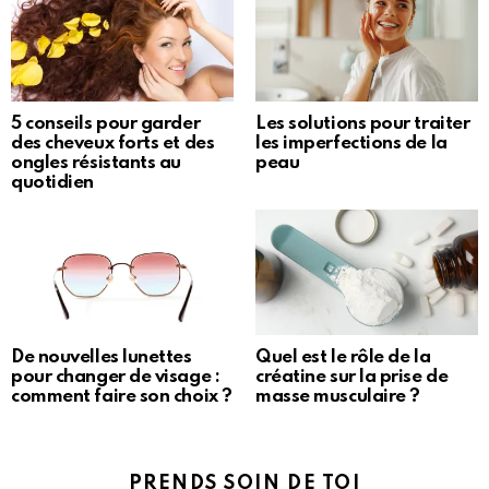
5 conseils pour garder
Les solutions pour traiter
des cheveux forts et des
les imperfections de la
ongles résistants au
peau
quotidien
De nouvelles lunettes
Quel est le rôle de la
pour changer de visage :
créatine sur la prise de
comment faire son choix ?
masse musculaire ?
PRENDS SOIN DE TOI