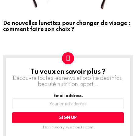
De nouvelles lunettes pour changer de visage :
comment faire son choix ?
Tu veux en savoir plus ?
NEWSLETTER
Découvre toutes les news et profite des infos,
beauté nutrition, sport...
Email address:
Don't worry, we don't spam