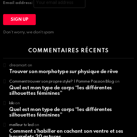
Email address:
Don't worry, we don't spam
COMMENTAIRES RÉCENTS
dreamart
on
Trouver son morphotype sur physique de rêve
Comment trouver son propre style? | Pomme Passion Blog
on
Quel est mon type de corps “les différentes
silhouettes féminines”
kiki
on
Quel est mon type de corps “les différentes
silhouettes féminines”
meilleur tv led
on
Comment s’habiller en cachant son ventre et ses
bourrelets 20 astuces